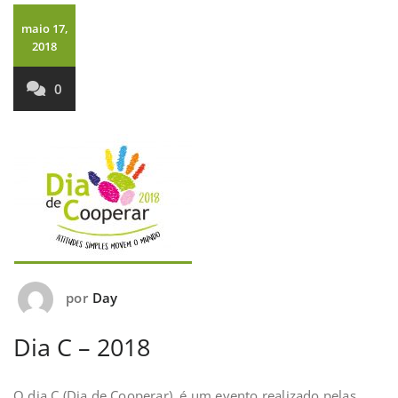
maio 17,
2018
0
por
Day
Dia C – 2018
O dia C (Dia de Cooperar), é um evento realizado pelas