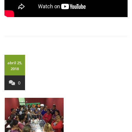
abril 25,
2018
0