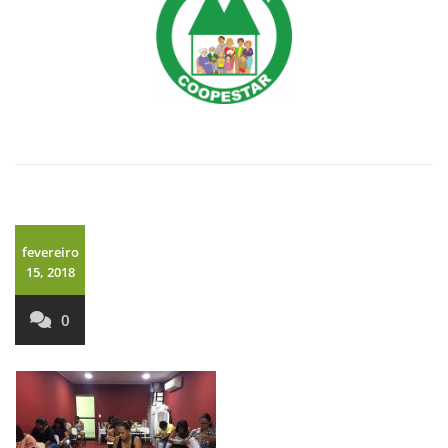
fevereiro
15, 2018
0