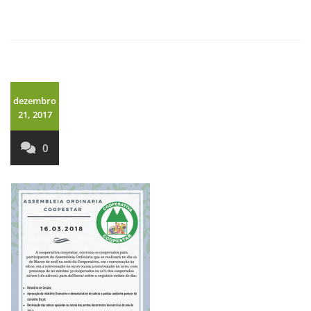
dezembro
21, 2017
0