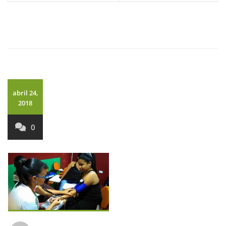
abril 24,
2018
0