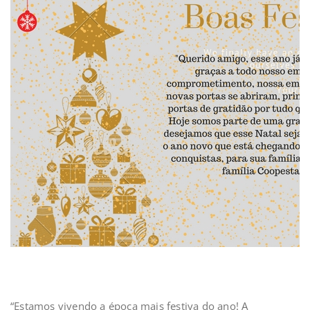
“Estamos vivendo a época mais festiva do ano! A