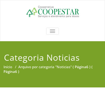
Coopestar
TOGGLE NAVIGATION
Categoria Noticias
Início
/
Arquivo por categoria "Noticias"
( Página6 ) (
Página6 )