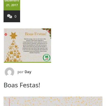
dezembro
21, 2017
0
por
Day
Boas Festas!