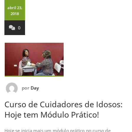
abril 23,
2018
0
por
Day
Curso de Cuidadores de Idosos:
Hoje tem Módulo Prático!
Hoje se inicia mais um módulo prático no curso de