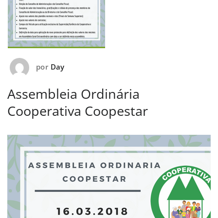
por
Day
Assembleia Ordinária
Cooperativa Coopestar