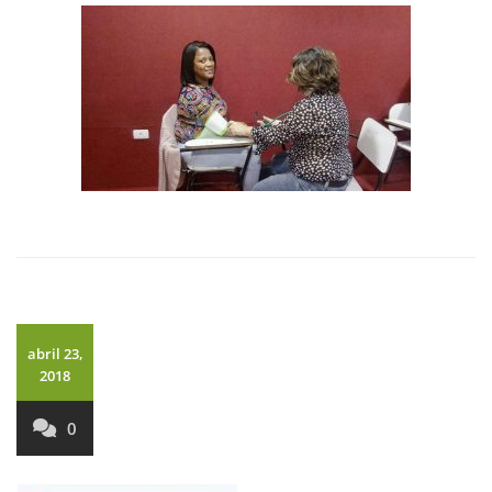
abril 23,
2018
0