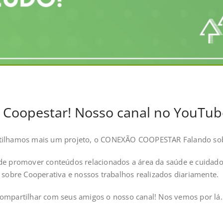
Coopestar! Nosso canal no YouTub
rtilhamos mais um projeto, o CONEXÃO COOPESTAR Falando sob
de promover conteúdos relacionados a área da saúde e cuidado
bre Cooperativa e nossos trabalhos realizados diariamente.
compartilhar com seus amigos o nosso canal! Nos vemos por lá.