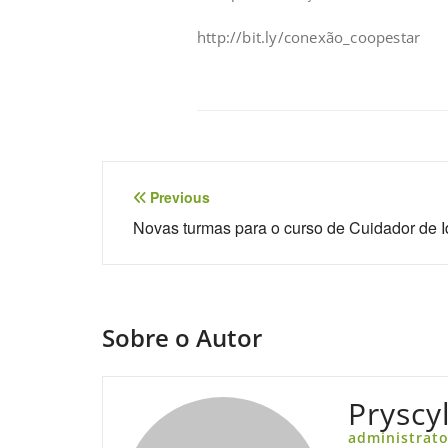
http://bit.ly/conexão_coopestar
Previous
Novas turmas para o curso de Cuidador de 
Sobre o Autor
Pryscy
administrato