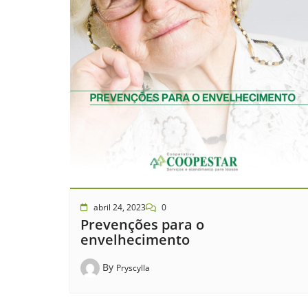
abril 24, 2023
0
Prevenções para o
envelhecimento
By
Pryscylla