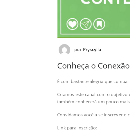
por
Pryscylla
Conheça o Conexão 
É com bastante alegria que compa
Criamos este canal com o objetivo 
também conhecerá um pouco mais so
Convidamos você a se inscrever e 
Link para inscrição: