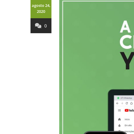
agosto 24,
2020
0