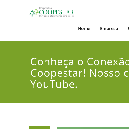
Coopest
Home
Empresa
Conheça o Conexã
Coopestar! Nosso c
YouTube.