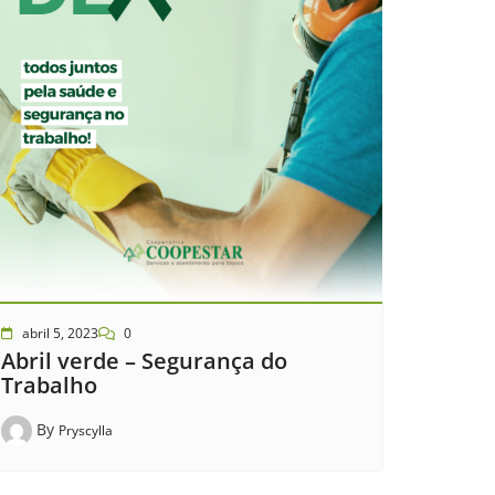
abril 5, 2023
0
Abril verde – Segurança do
Trabalho
By
Pryscylla