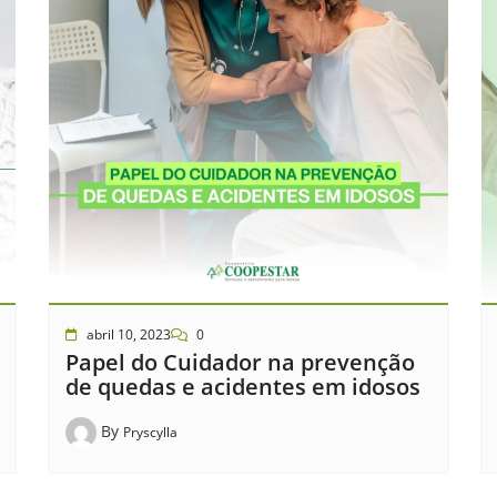
abril 10, 2023
0
Papel do Cuidador na prevenção
de quedas e acidentes em idosos
By
Pryscylla