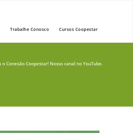
Trabalhe Conosco
Cursos Coopestar
 o Conexão Coopestar! Nosso canal no YouTube.