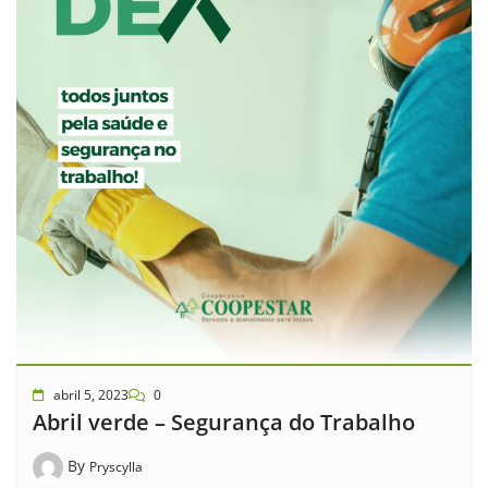
abril 5, 2023
0
Abril verde – Segurança do Trabalho
By
Pryscylla