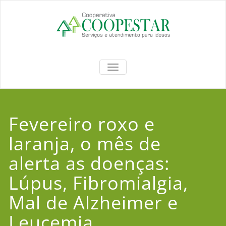
Coopestar
TOGGLE NAVIGATION
Fevereiro roxo e
laranja, o mês de
alerta as doenças:
Lúpus, Fibromialgia,
Mal de Alzheimer e
Leucemia.