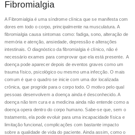
Fibromialgia
A Fibromialgia é uma síndrome clínica que se manifesta com
dores em todo o corpo, principalmente na musculatura. A
fibromialgia causa sintomas como: fadiga, sono, alteração de
memória e atenção, ansiedade, depressão e alterações
intestinais. O diagnóstico da fibromialgia é clínico, não é
necessário exames para comprovar que ela está presente. A
doença pode aparecer depois de eventos graves como um
trauma físico, psicológico ou mesmo uma infecção. O mais
comum é que o quadro se inicie com uma dor localizada
crônica, que progride para o corpo todo. O motivo pelo qual
pessoas desenvolvem a doença ainda é desconhecido. A
doença não tem cura e a medicina ainda não entende como a
doença opera dentro do corpo humano. Sabe-se que, sem o
tratamento, ela pode evoluir para uma incapacidade física e
limitação funcional, complicações com bastante impacto
sobre a qualidade de vida do paciente. Ainda assim, como o