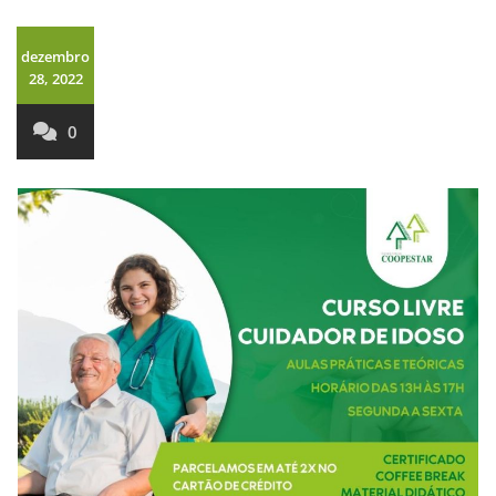
dezembro
28, 2022
0