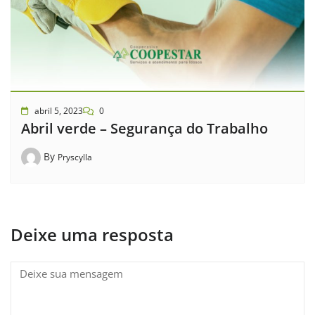
abril 5, 2023
0
Abril verde – Segurança do Trabalho
By
Pryscylla
Deixe uma resposta