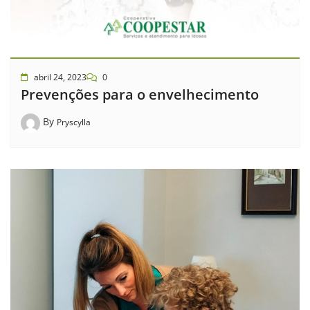
abril 24, 2023
0
Prevenções para o envelhecimento
By
Pryscylla