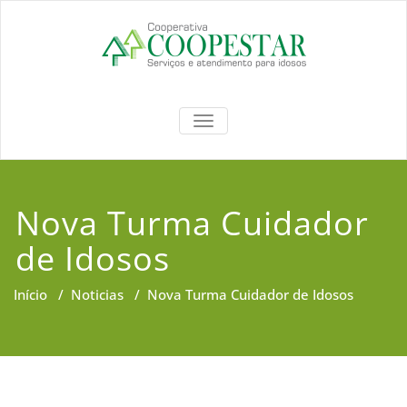
Coopestar
TOGGLE NAVIGATION
Nova Turma Cuidador
de Idosos
Início
/
Noticias
/
Nova Turma Cuidador de Idosos