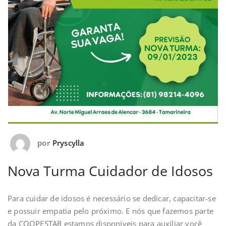
por
Pryscylla
Nova Turma Cuidador de Idosos
Para cuidar de idosos é necessário se dedicar, capacitar-se
e possuir empatia pelo próximo. E nós que fazemos parte
da COOPESTAR estamos disponíveis para auxiliar você