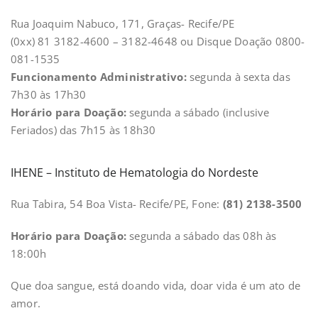
Rua Joaquim Nabuco, 171, Graças- Recife/PE
(0xx) 81 3182-4600 – 3182-4648 ou Disque Doação 0800-
081-1535
Funcionamento Administrativo:
segunda à sexta das
7h30 às 17h30
Horário para Doação:
segunda a sábado (inclusive
Feriados) das 7h15 às 18h30
IHENE – Instituto de Hematologia do Nordeste
Rua Tabira, 54 Boa Vista- Recife/PE, Fone:
(81) 2138-3500
Horário para Doação:
segunda a sábado das 08h às
18:00h
Que doa sangue, está doando vida, doar vida é um ato de
amor.