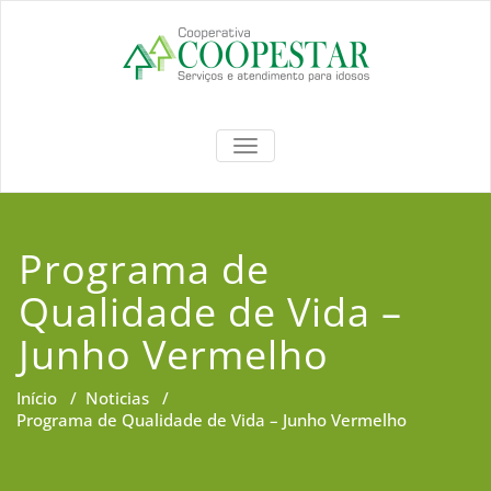
Coopestar
TOGGLE NAVIGATION
Programa de
Qualidade de Vida –
Junho Vermelho
Início
/
Noticias
/
Programa de Qualidade de Vida – Junho Vermelho