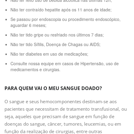
Não ter feito uso de bebida alcoólica nas últimas 12h;
Não ter contraído hepatite após os 11 anos de idade;
Se passou por endoscopia ou procedimento endoscópico,
aguardar 6 meses;
Não ter tido gripe ou resfriado nos últimos 7 dias;
Não ter tido Sífilis, Doença de Chagas ou AIDS;
Não ter diabetes em uso de medicações;
Consulte nossa equipe em casos de Hipertensão, uso de
medicamentos e cirurgias.
PARA QUEM VAI O MEU SANGUE DOADO?
O sangue e seus hemocomponentes destinam-se aos
pacientes que necessitam de tratamento transfusional, ou
seja, aqueles que precisam de sangue em função de
doenças do sangue, câncer, tumores, leucemias, ou em
função da realização de cirurgias, entre outras