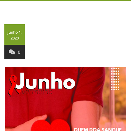
junho 1,
2020
0