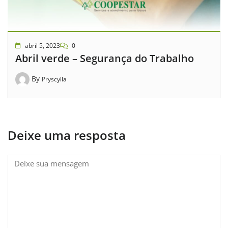
abril 5, 2023
0
Abril verde – Segurança do Trabalho
By
Pryscylla
Deixe uma resposta