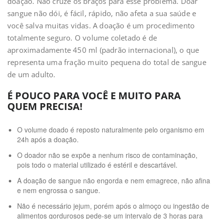
doação. Não cruze os braços para esse problema. Doar
sangue não dói, é fácil, rápido, não afeta a sua saúde e
você salva muitas vidas. A doação é um procedimento
totalmente seguro. O volume coletado é de
aproximadamente 450 ml (padrão internacional), o que
representa uma fração muito pequena do total de sangue
de um adulto.
É POUCO PARA VOCÊ E MUITO PARA
QUEM PRECISA!
O volume doado é reposto naturalmente pelo organismo em
24h após a doação.
O doador não se expõe a nenhum risco de contaminação,
pois todo o material utilizado é estéril e descartável.
A doação de sangue não engorda e nem emagrece, não afina
e nem engrossa o sangue.
Não é necessário jejum, porém após o almoço ou ingestão de
alimentos gordurosos pede-se um intervalo de 3 horas para