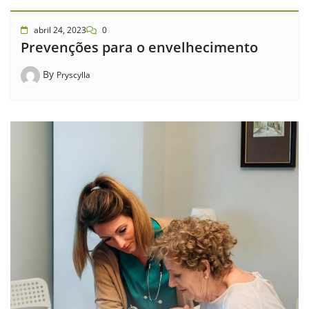
abril 24, 2023
0
Prevenções para o envelhecimento
By
Pryscylla