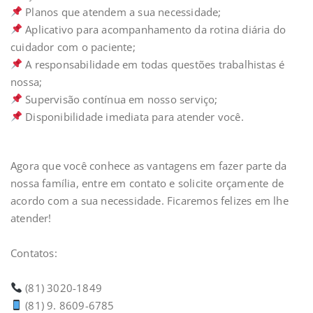
Planos que atendem a sua necessidade;⁣⁣⁣⁣
Aplicativo para acompanhamento da rotina diária do
cuidador com o paciente;⁣⁣⁣⁣
A responsabilidade em todas questões trabalhistas é
nossa;⁣⁣⁣⁣
Supervisão contínua em nosso serviço;⁣⁣⁣⁣
Disponibilidade imediata para atender você. ⁣⁣
Agora que você conhece as vantagens em fazer parte da
nossa família, entre em contato e solicite orçamente de
acordo com a sua necessidade. Ficaremos felizes em lhe
atender!⁣⁣
Contatos:⁣⁣
(81) 3020-1849⁣⁣
(81) 9. 8609-6785⁣