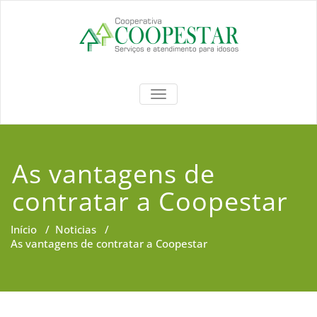
Coopestar
TOGGLE NAVIGATION
As vantagens de
contratar a Coopestar
Início
/
Noticias
/
As vantagens de contratar a Coopestar