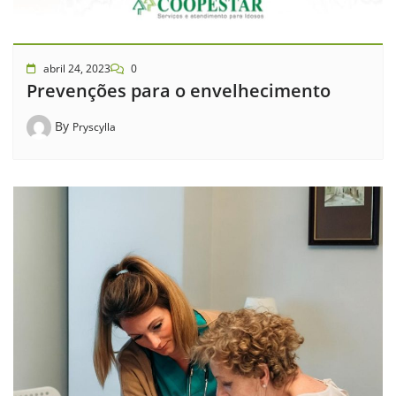
abril 24, 2023
0
Prevenções para o envelhecimento
By
Pryscylla