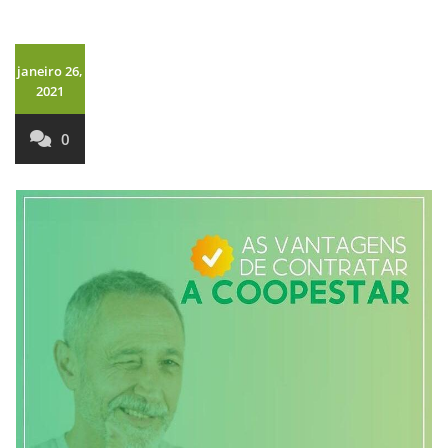
janeiro 26,
2021
0