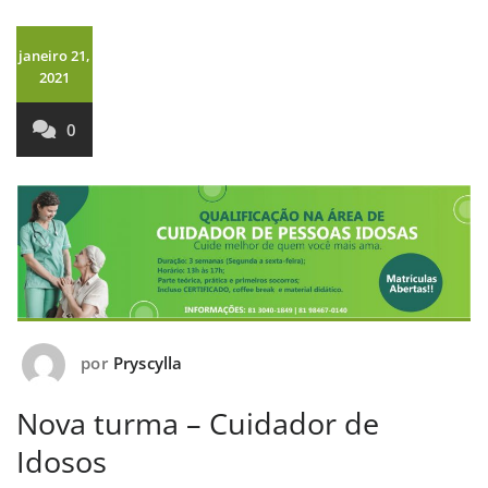
janeiro 21,
2021
0
por
Pryscylla
Nova turma – Cuidador de
Idosos