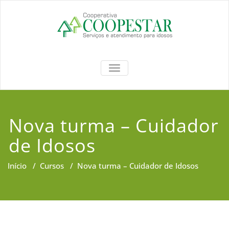
Coopestar
TOGGLE NAVIGATION
Nova turma – Cuidador
de Idosos
Início
/
Cursos
/
Nova turma – Cuidador de Idosos