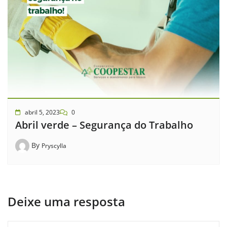
abril 5, 2023
0
Abril verde – Segurança do Trabalho
By
Pryscylla
Deixe uma resposta