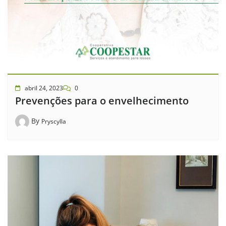
abril 24, 2023
0
Prevenções para o envelhecimento
By
Pryscylla