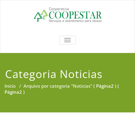
Coopestar
TOGGLE NAVIGATION
Categoria Noticias
Início
/
Arquivo por categoria "Noticias"
( Página2 ) (
Página2 )