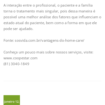
A interação entre o profissional, o paciente e a família
torna o tratamento mais singular, pois dessa maneira é
possível uma melhor análise dos fatores que influenciam o
estado atual do paciente, bem como a forma em que ele
pode ser ajudado.⁣
Fonte: sosvida.com.br/vantagens-do-home-care/⁣
Conheça um pouco mais sobre nossos serviços, visite:⁣
www.coopestar.com⁣
(81) 3040-1849⁣
janeiro 12,