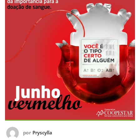
por
Pryscylla