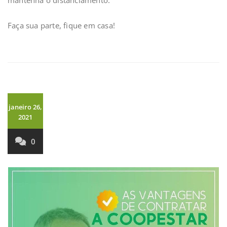
mantenha o distanciamento.
Faça sua parte, fique em casa!
janeiro 26,
2021
0