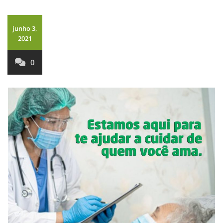
junho 3,
2021
0