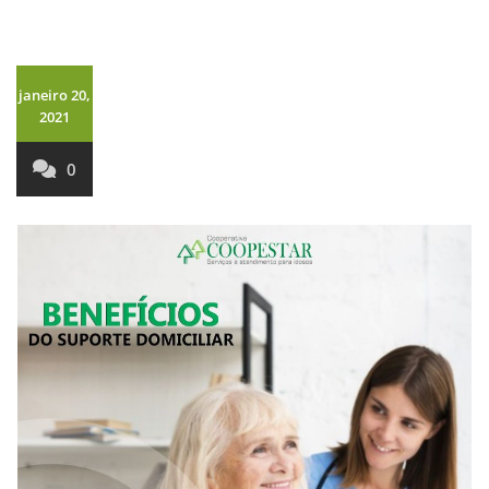
janeiro 20,
2021
0